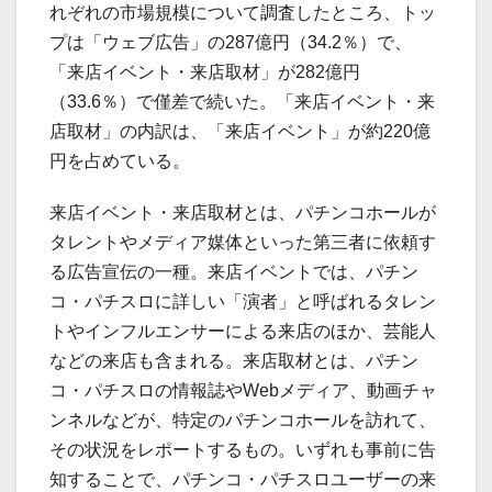
れぞれの市場規模について調査したところ、トッ
プは「ウェブ広告」の287億円（34.2％）で、
「来店イベント・来店取材」が282億円
（33.6％）で僅差で続いた。「来店イベント・来
店取材」の内訳は、「来店イベント」が約220億
円を占めている。
来店イベント・来店取材とは、パチンコホールが
タレントやメディア媒体といった第三者に依頼す
る広告宣伝の一種。来店イベントでは、パチン
コ・パチスロに詳しい「演者」と呼ばれるタレン
トやインフルエンサーによる来店のほか、芸能人
などの来店も含まれる。来店取材とは、パチン
コ・パチスロの情報誌やWebメディア、動画チャ
ンネルなどが、特定のパチンコホールを訪れて、
その状況をレポートするもの。いずれも事前に告
知することで、パチンコ・パチスロユーザーの来