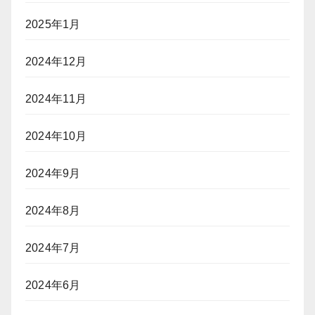
2025年1月
2024年12月
2024年11月
2024年10月
2024年9月
2024年8月
2024年7月
2024年6月