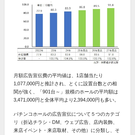
月額広告宣伝費の平均値は、1店舗当たり
1,077,000円と推計され、とくに設置台数との相
関が強く、「901台～」規模のホールの平均額は
3,471,000円と全体平均より2,394,000円も多い。
パチンコホールの広告宣伝について５つのカテゴ
リ（折込チラシ・DM、ウェブ広告、店内装飾、
来店イベント・来店取材、その他）に分類し、そ