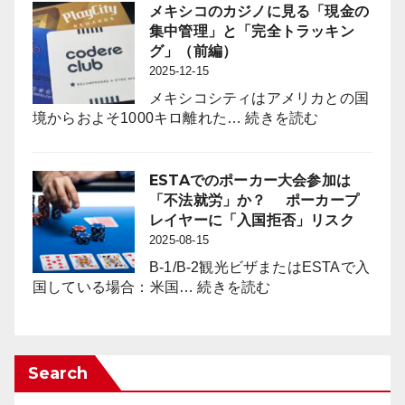
ン
メキシコのカジノに見る「現金の
ン
コ
集中管理」と「完全トラッキン
コ
業
グ」（前編）
業
界
2025-12-15
界
に
に
メキシコシティはアメリカとの国
は
何
:
境からおよそ1000キロ離れた…
続きを読む
「負
を
メ
の
も
キ
影
た
シ
ESTAでのポーカー大会参加は
響
ら
コ
「不法就労」か？ ポーカープ
対
す
の
レイヤーに「入国拒否」リスク
策」
の
カ
2025-08-15
の
か？
ジ
新
B-1/B-2観光ビザまたはESTAで入
ノ
:
た
国している場合：米国…
続きを読む
に
ESTA
な
見
で
枠
る
の
組
「現
ポ
み
Search
金
ー
の
の