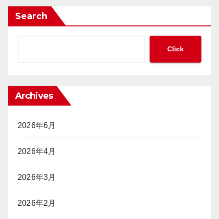
の
組
「現
ポ
み
Search
金
ー
の
の
カ
必
集
ー
要
Click
中
大
性
管
会
が
理」
参
迫
と
加
っ
「完
Archives
は
て
全
「不
い
ト
法
る
ラ
2026年6月
就
ッ
労」
キ
2026年4月
か？
ン
グ」
ポ
2026年3月
（前
ー
編）
カ
2026年2月
ー
プ