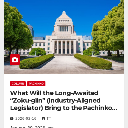
COLUMN
PACHINKO
What Will the Long-Awaited
“Zoku-giin” (Industry-Aligned
Legislator) Bring to the Pachinko
Industry?
2026-02-16
TT