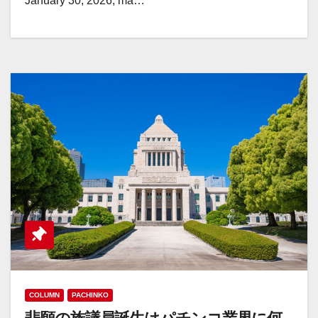
January 30, 2026, ma…
COLUMN
PACHINKO