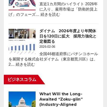
は
“Oshi”
直近1カ月間のハイライト 2026年
前
IP
に入り、雇用市場は「防衛的賃上
年
Strategy
:
げ」のフェーズ…
続きを読む
同
採
月
用
比
市
ダイナム 2026年度より年間休
４
場
日を120日に拡大 採用力強化と
万
動
定着図る
8,023
向
2026-02-06
台
レ
（1.6％）
全国46都道府県にパチンコホール
ポ
減
を展開する株式会社ダイナム（東京都荒川区）は、
ー
:
少
2…
続きを読む
ト
ダ
2026
for
イ
年
パ
ビジネスコラム
ナ
2
チ
ム
月
ン
2026
末
コ
What Will the Long-
年
時
業
Awaited “Zoku-giin”
度
点
界
(Industry-Aligned
よ