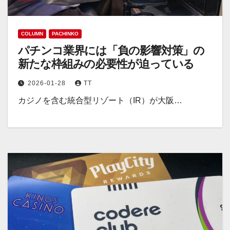
COLUMN
PACHINKO
パチンコ業界には「負の影響対策」の
新たな枠組みの必要性が迫っている
2026-01-28
TT
カジノを含む統合型リゾート（IR）が大阪…