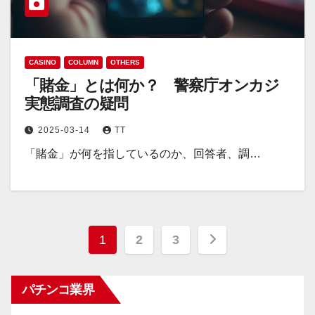
CASINO
COLUMN
OTHERS
「賭金」とは何か？ 警察庁オンカジ
実態調査の疑問
2025-03-14
TT
「賭金」が何を指しているのか、回答者、調…
投
1
2
3
稿
パチンコ業界
の