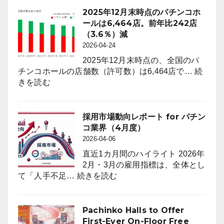
ペ
2025年12月末時点のパチンコホ
ー
ールは6,464店。前年比242店
（3.6％）減
ジ
2026-04-24
2025年12月末時点の、全国のパ
送
チンコホールの店舗数（許可数）は6,464店で…
続
:
きを読む
り
2025
年
12
採用市場動向レポート for パチン
月
コ業界（4月度）
末
2026-04-06
時
直近1カ月間のハイライト 2026年
点
2月・3月の雇用指標は、全体とし
の
:
て「人手不足…
続きを読む
パ
採
チ
用
ン
市
Pachinko Halls to Offer
コ
場
First-Ever On-Floor Free