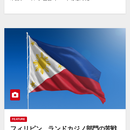
FEATURE
フィリピン ランドカジノ部門の苦戦