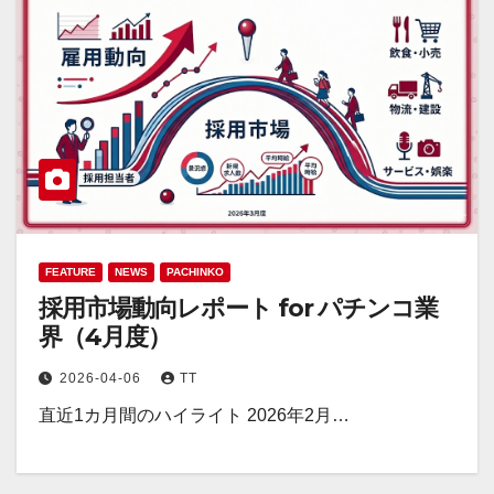
FEATURE
NEWS
PACHINKO
採用市場動向レポート for パチンコ業
界（4月度）
2026-04-06
TT
直近1カ月間のハイライト 2026年2月…