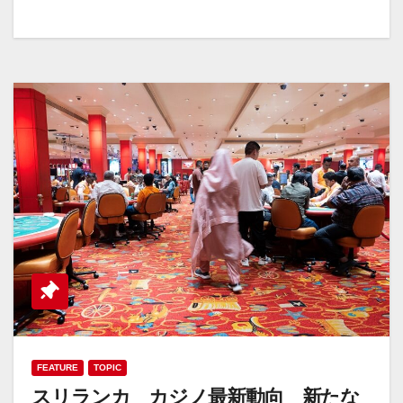
FEATURE
TOPIC
スリランカ カジノ最新動向 新たな