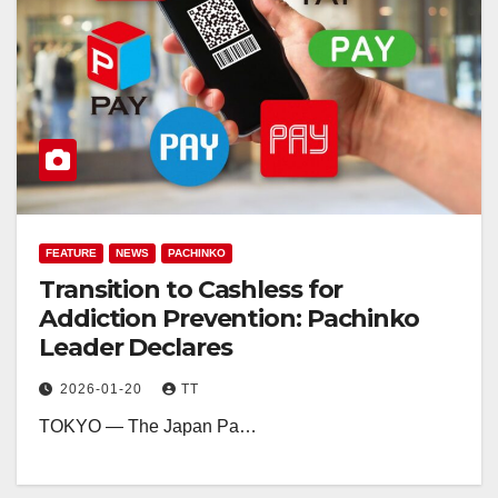
FEATURE
NEWS
PACHINKO
Transition to Cashless for
Addiction Prevention: Pachinko
Leader Declares
2026-01-20
TT
TOKYO — The Japan Pa…