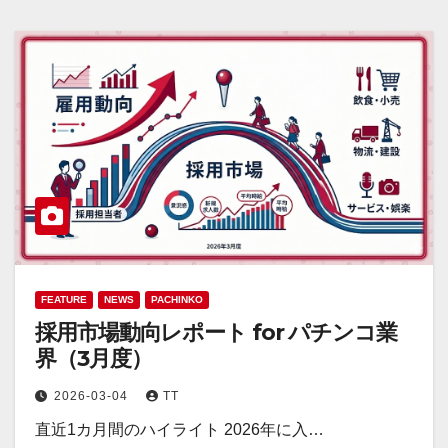
FEATURE
NEWS
PACHINKO
採用市場動向レポート for パチンコ業
界（3月度）
2026-03-04
TT
直近1カ月間のハイライト 2026年に入…