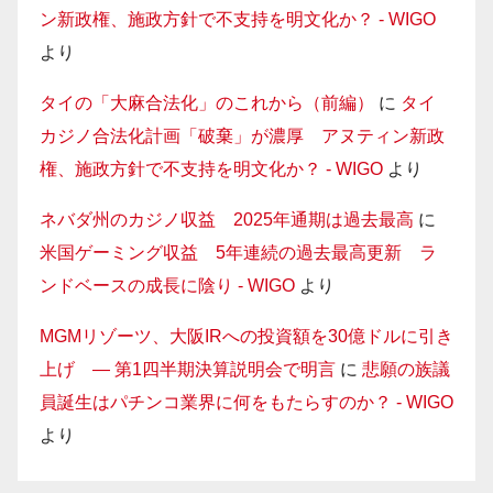
ン新政権、施政方針で不支持を明文化か？ - WIGO
より
タイの「大麻合法化」のこれから（前編）
に
タイ
カジノ合法化計画「破棄」が濃厚 アヌティン新政
権、施政方針で不支持を明文化か？ - WIGO
より
ネバダ州のカジノ収益 2025年通期は過去最高
に
米国ゲーミング収益 5年連続の過去最高更新 ラ
ンドベースの成長に陰り - WIGO
より
MGMリゾーツ、大阪IRへの投資額を30億ドルに引き
上げ — 第1四半期決算説明会で明言
に
悲願の族議
員誕生はパチンコ業界に何をもたらすのか？ - WIGO
より