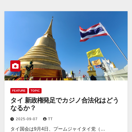
FEATURE
TOPIC
タイ 新政権発足でカジノ合法化はどう
なるか？
2025-09-07
TT
タイ国会は9月4日、プームジャイタイ党（…