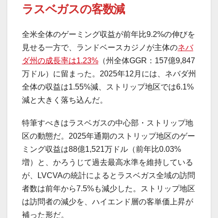
ラスベガスの客数減
全米全体のゲーミング収益が前年比9.2%の伸びを
見せる一方で、ランドベースカジノが主体の
ネバ
ダ州の成長率は1.23%
（州全体GGR：157億9,847
万ドル）に留まった。2025年12月には、ネバダ州
全体の収益は1.55%減、ストリップ地区では6.1%
減と大きく落ち込んだ。
特筆すべきはラスベガスの中心部・ストリップ地
区の動態だ。2025年通期のストリップ地区のゲー
ミング収益は88億1,521万ドル（前年比0.03%
増）と、かろうじて過去最高水準を維持している
が、LVCVAの統計によるとラスベガス全域の訪問
者数は前年から7.5%も減少した。ストリップ地区
は訪問者の減少を、ハイエンド層の客単価上昇が
補った形だ。