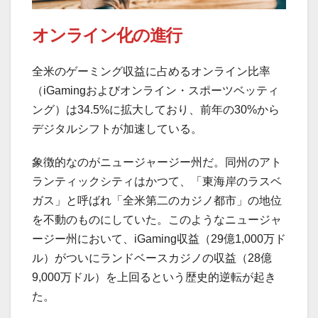
オンライン化の進行
全米のゲーミング収益に占めるオンライン比率
（iGamingおよびオンライン・スポーツベッティ
ング）は34.5%に拡大しており、前年の30%から
デジタルシフトが加速している。
象徴的なのがニュージャージー州だ。同州のアト
ランティックシティはかつて、「東海岸のラスベ
ガス」と呼ばれ「全米第二のカジノ都市」の地位
を不動のものにしていた。このようなニュージャ
ージー州において、iGaming収益（29億1,000万ド
ル）がついにランドベースカジノの収益（28億
9,000万ドル）を上回るという歴史的逆転が起き
た。