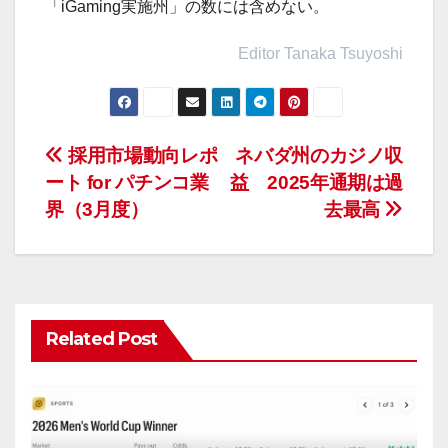
「iGaming実施州」の数には含めない。
Editor Tanaka Tsuyoshi
投
採用市場動向レポ
ネバダ州のカジノ収
ート for パチンコ業
益 2025年通期は過
稿
界（3月度）
去最高
ナ
ビ
ゲ
Related Post
ー
シ