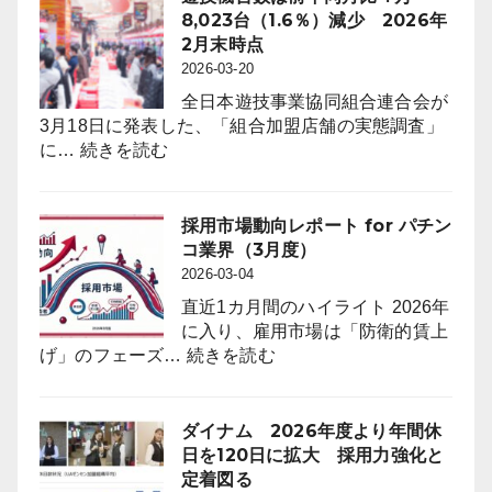
チ
Offer
242
8,023台（1.6％）減少 2026年
ン
First-
店
2月末時点
コ
Ever
（3.6％）
2026-03-20
業
On-
減
界
全日本遊技事業協同組合連合会が
Floor
（4
3月18日に発表した、「組合加盟店舗の実態調査」
Free
:
月
に…
続きを読む
Trials
遊
度）
to
技
Attract
機
採用市場動向レポート for パチン
Anime
台
コ業界（3月度）
Fans
数
2026-03-04
through
は
“Oshi”
直近1カ月間のハイライト 2026年
前
IP
に入り、雇用市場は「防衛的賃上
年
Strategy
:
げ」のフェーズ…
続きを読む
同
採
月
用
比
市
ダイナム 2026年度より年間休
４
場
日を120日に拡大 採用力強化と
万
動
定着図る
8,023