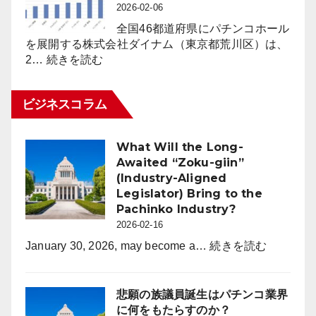
向
2026-02-06
台
レ
（1.6％）
全国46都道府県にパチンコホール
ポ
減
を展開する株式会社ダイナム（東京都荒川区）は、
ー
:
少
2…
続きを読む
ト
ダ
2026
for
イ
年
パ
ビジネスコラム
ナ
2
チ
ム
月
ン
2026
末
コ
What Will the Long-
年
時
業
Awaited “Zoku-giin”
度
点
界
(Industry-Aligned
よ
（3
Legislator) Bring to the
り
月
Pachinko Industry?
年
度）
2026-02-16
間
休
:
January 30, 2026, may become a…
続きを読む
日
What
を
Will
120
the
悲願の族議員誕生はパチンコ業界
日
Long-
に何をもたらすのか？