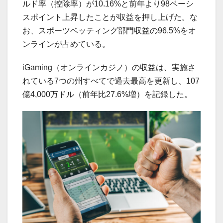
ルド率（控除率）が10.16%と前年より98ベーシ
スポイント上昇したことが収益を押し上げた。な
お、スポーツベッティング部門収益の96.5%をオ
ンラインが占めている。
iGaming（オンラインカジノ）の収益は、実施さ
れている7つの州すべてで過去最高を更新し、107
億4,000万ドル（前年比27.6%増）を記録した。