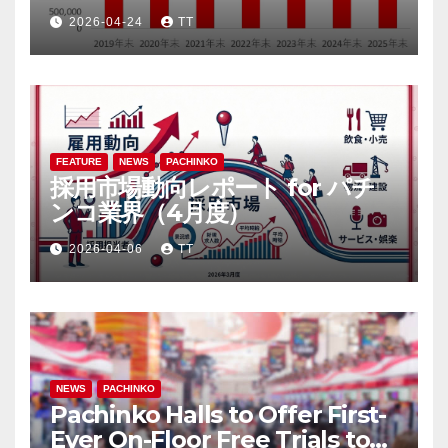
（3.6％）減
2026-04-24
TT
FEATURE
NEWS
PACHINKO
採用市場動向レポート for パチ
ンコ業界（4月度）
2026-04-06
TT
NEWS
PACHINKO
Pachinko Halls to Offer First-
Ever On-Floor Free Trials to