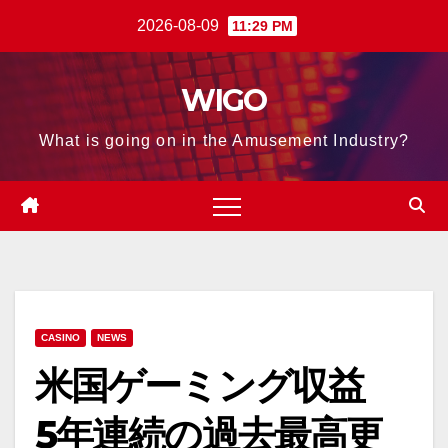
Skip
2026-08-09
11:29 PM
to
content
WIGO
What is going on in the Amusement Industry?
CASINO
NEWS
米国ゲーミング収益
5年連続の過去最高更