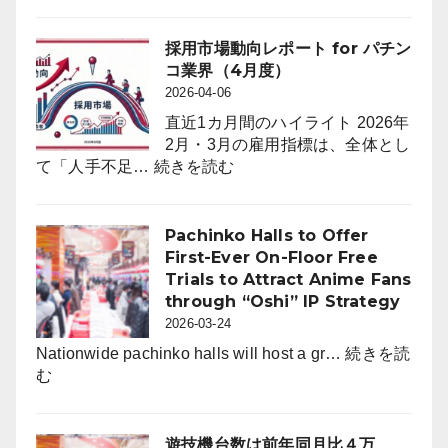
2025
年
12
採用市場動向レポート for パチン
月
コ業界（4月度）
末
2026-04-06
時
直近1カ月間のハイライト 2026年
点
2月・3月の雇用指標は、全体とし
の
:
て「人手不足…
続きを読む
パ
採
チ
用
ン
市
Pachinko Halls to Offer
コ
場
First-Ever On-Floor Free
ホ
動
Trials to Attract Anime Fans
ー
向
through “Oshi” IP Strategy
ル
レ
2026-03-24
は
ポ
6,464
Nationwide pachinko halls will host a gr…
続きを読
ー
:
店。
む
ト
Pachinko
前
for
Halls
年
パ
to
比
遊技機台数は前年同月比４万