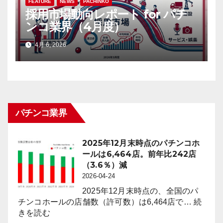
FEATURE
NEWS
PACHINKO
採用市場動向レポート for パチ
ンコ業界（4月度）
4月 6, 2026
パチンコ業界
2025年12月末時点のパチンコホ
ールは6,464店。前年比242店
（3.6％）減
2026-04-24
2025年12月末時点の、全国のパ
チンコホールの店舗数（許可数）は6,464店で…
続
:
きを読む