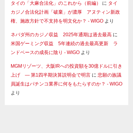
タイの「大麻合法化」のこれから（前編）
に
タイ
カジノ合法化計画「破棄」が濃厚 アヌティン新政
権、施政方針で不支持を明文化か？ - WIGO
より
ネバダ州のカジノ収益 2025年通期は過去最高
に
米国ゲーミング収益 5年連続の過去最高更新 ラ
ンドベースの成長に陰り - WIGO
より
MGMリゾーツ、大阪IRへの投資額を30億ドルに引き
上げ — 第1四半期決算説明会で明言
に
悲願の族議
員誕生はパチンコ業界に何をもたらすのか？ - WIGO
より