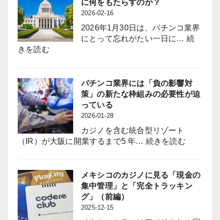
日
Long-
に何をもたらすのか？
に
Awaited
2026-02-16
拡
“Zoku-
2026年1月30日は、パチンコ業界
大
giin”
にとって忘れがたい一日に…
続
採
(Industry-
:
きを読む
用
Aligned
悲
力
Legislator
願
強
Bring
の
パチンコ業界には「負の影響対
化
to
族
策」の新たな枠組みの必要性が迫
と
the
議
っている
定
Pachinko
員
2026-01-28
着
Industry?
誕
図
カジノを含む統合型リゾート
生
る
:
（IR）が大阪に開業するまで5 年…
続きを読む
は
パ
パ
チ
チ
ン
メキシコのカジノに見る「現金の
ン
コ
集中管理」と「完全トラッキン
コ
業
グ」（前編）
業
界
2025-12-15
界
に