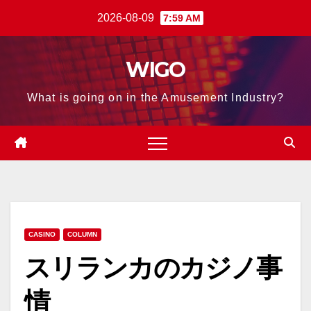
Skip
2026-08-09
7:59 AM
to
content
WIGO
What is going on in the Amusement Industry?
CASINO
COLUMN
スリランカのカジノ事
情