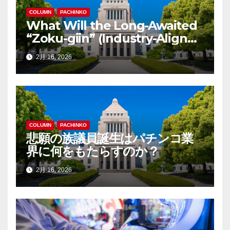
ン
COLUMN
PACHINKO
What Will the Long-Awaited
“Zoku-giin” (Industry-Aligned
Legislator) Bring to the
2月 16, 2026
Pachinko Industry?
COLUMN
PACHINKO
悲願の族議員誕生はパチンコ業
界に何をもたらすのか？
2月 16, 2026