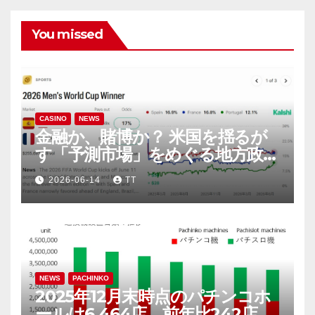
You missed
CASINO
NEWS
金融か、賭博か？ 米国を揺るが
す「予測市場」をめぐる地方政府
と連邦政府の攻防
2026-06-14
TT
NEWS
PACHINKO
2025年12月末時点のパチンコホ
ールは6,464店。前年比242店