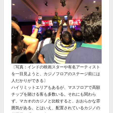
〔写真：インドの映画スターや有名アーティスト
を一目見ようと、カジノフロアのステージ前には
人だかりができる〕
ハイリミットエリアもあるが、マスフロアで高額
チップを賭ける客も多数いる。それにも関わら
ず、マカオのカジノと比較すると、おおらかな雰
囲気がある。とはいえ、配置されているカジノの