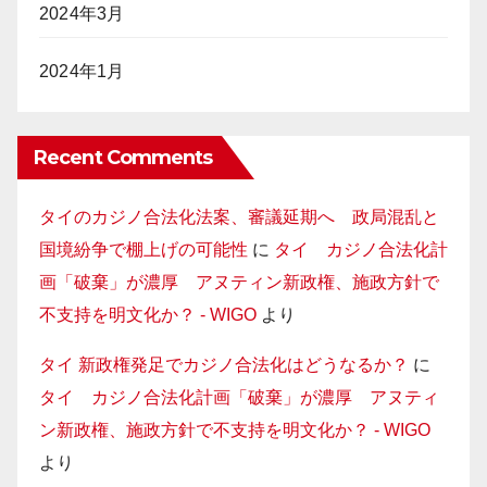
2024年3月
2024年1月
Recent Comments
タイのカジノ合法化法案、審議延期へ 政局混乱と
国境紛争で棚上げの可能性
に
タイ カジノ合法化計
画「破棄」が濃厚 アヌティン新政権、施政方針で
不支持を明文化か？ - WIGO
より
タイ 新政権発足でカジノ合法化はどうなるか？
に
タイ カジノ合法化計画「破棄」が濃厚 アヌティ
ン新政権、施政方針で不支持を明文化か？ - WIGO
より