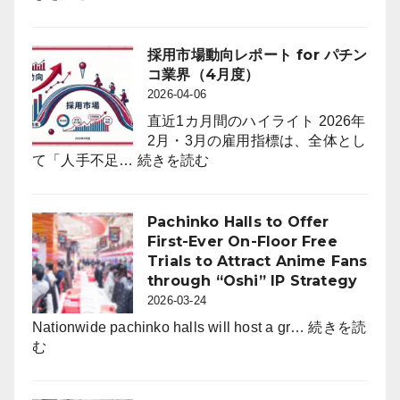
2025
年
12
採用市場動向レポート for パチン
月
コ業界（4月度）
末
2026-04-06
時
直近1カ月間のハイライト 2026年
点
2月・3月の雇用指標は、全体とし
の
:
て「人手不足…
続きを読む
パ
採
チ
用
ン
市
Pachinko Halls to Offer
コ
場
First-Ever On-Floor Free
ホ
動
Trials to Attract Anime Fans
ー
向
through “Oshi” IP Strategy
ル
レ
2026-03-24
は
ポ
6,464
Nationwide pachinko halls will host a gr…
続きを読
ー
:
店。
む
ト
Pachinko
前
for
Halls
年
パ