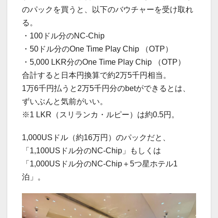
のパックを買うと、以下のバウチャーを受け取れ
る。
・100ドル分のNC-Chip
・50ドル分のOne Time Play Chip （OTP）
・5,000 LKR分のOne Time Play Chip （OTP）
合計すると日本円換算で約2万5千円相当。
1万6千円払うと2万5千円分のbetができるとは、
ずいぶんと気前がいい。
※1 LKR（スリランカ・ルピー）は約0.5円。
1,000USドル（約16万円）のパックだと、
「1,100USドル分のNC-Chip」もしくは
「1,000USドル分のNC-Chip＋5つ星ホテル1
泊」。