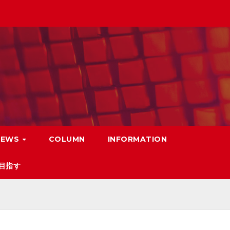
NEWS
COLUMN
INFORMATION
目指す