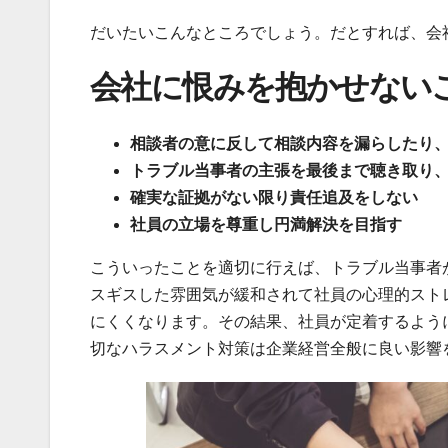
だいたいこんなところでしょう。だとすれば、会
会社に恨みを抱かせない
相談者の意に反して相談内容を漏らしたり
トラブル当事者の主張を最後まで聴き取り
確実な証拠がない限り責任追及をしない
社員の立場を尊重し円満解決を目指す
こういったことを適切に行えば、トラブル当事者
スギスした雰囲気が緩和されて社員の心理的スト
にくくなります。その結果、社員が定着するよう
切なハラスメント対策は企業経営全般に良い影響