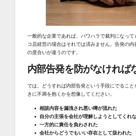
一般的な企業であれば、パワハラで裁判になって
コ店経営の場合はそれでは済みません。告発の内
の度合いが違うのです。
内部告発を防がなければ
では、どうすれば内部告発という手段にでること
きに不満を抱くかを想像してください。
相談内容を漏洩され悪い噂が流れた
自分の主張を会社が理解しようとしてくれ
一方的に責任を負わされた
会社からどうでもいい存在として扱われた