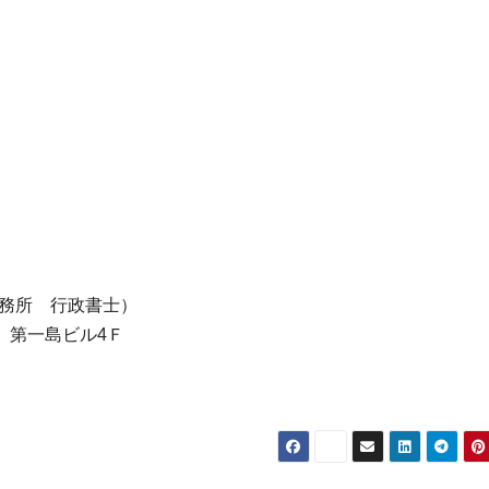
事務所 行政書士）
6号 第一島ビル4Ｆ