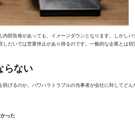
も内部告発があっても、イメージダウンとなります。しかしパ
容しだいでは営業停止があり得るのです。一般的な企業とは切
ならない
を防げるのか。パワハラトラブルの当事者が会社に対してどん
なかった