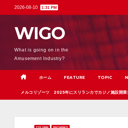
Skip
2026-08-10
1:31 PM
to
content
WIGO
What is going on in the
Amusement Industry?
ホーム
FEATURE
TOPIC
メルコリゾーツ 2025年にスリランカでカジノ施設開業
COLUMN
PACHINKO