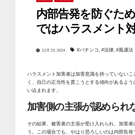
内部告発を防ぐた
ではハラスメント対
#パチンコ
,
#法律
,
#風適法
12月 23, 2024
ハラスメント加害者は加害意識を持っていないこ
く、自己の正当性を貫こうとする傾向があるよう
い込まれます。
加害側の主張が認められ
その結果、被害者の主張が受け入れられ、加害者
う。この場合でも、やはり恐ろしいのは内部告発