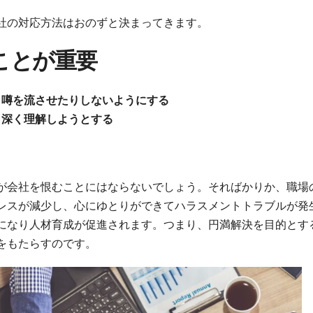
社の対応方法はおのずと決まってきます。
ことが重要
、噂を流させたりしないようにする
、深く理解しようとする
が会社を恨むことにはならないでしょう。そればかりか、職場
レスが減少し、心にゆとりができてハラスメントトラブルが発
になり人材育成が促進されます。つまり、円満解決を目的とす
をもたらすのです。