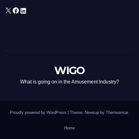
X
Facebook
LinkedIn
WIGO
What is going on in the Amusement Industry?
Proudly powered by WordPress
|
Theme: Newsup by
Themeansar
.
Home