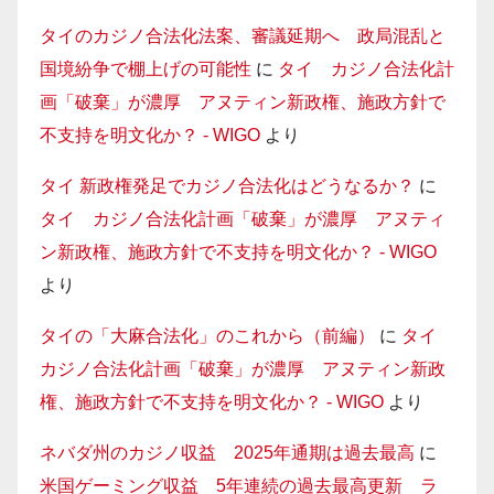
タイのカジノ合法化法案、審議延期へ 政局混乱と
国境紛争で棚上げの可能性
に
タイ カジノ合法化計
画「破棄」が濃厚 アヌティン新政権、施政方針で
不支持を明文化か？ - WIGO
より
タイ 新政権発足でカジノ合法化はどうなるか？
に
タイ カジノ合法化計画「破棄」が濃厚 アヌティ
ン新政権、施政方針で不支持を明文化か？ - WIGO
より
タイの「大麻合法化」のこれから（前編）
に
タイ
カジノ合法化計画「破棄」が濃厚 アヌティン新政
権、施政方針で不支持を明文化か？ - WIGO
より
ネバダ州のカジノ収益 2025年通期は過去最高
に
米国ゲーミング収益 5年連続の過去最高更新 ラ