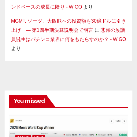
ンドベースの成長に陰り - WIGO
より
MGMリゾーツ、大阪IRへの投資額を30億ドルに引き
上げ — 第1四半期決算説明会で明言
に
悲願の族議
員誕生はパチンコ業界に何をもたらすのか？ - WIGO
より
You missed