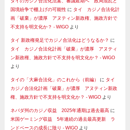
タイのカジノ合法化法案、審議延期へ 政局混乱と
国境紛争で棚上げの可能性
に
タイ カジノ合法化計
画「破棄」が濃厚 アヌティン新政権、施政方針で
不支持を明文化か？ - WIGO
より
タイ 新政権発足でカジノ合法化はどうなるか？
に
タイ カジノ合法化計画「破棄」が濃厚 アヌティ
ン新政権、施政方針で不支持を明文化か？ - WIGO
より
タイの「大麻合法化」のこれから（前編）
に
タイ
カジノ合法化計画「破棄」が濃厚 アヌティン新政
権、施政方針で不支持を明文化か？ - WIGO
より
ネバダ州のカジノ収益 2025年通期は過去最高
に
米国ゲーミング収益 5年連続の過去最高更新 ラ
ンドベースの成長に陰り - WIGO
より