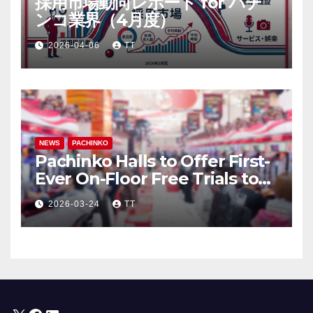
採用市場動向レポート for パチ
ンコ業界（4月度）
2026-04-06
TT
NEWS
PACHINKO
Pachinko Halls to Offer First-
Ever On-Floor Free Trials to
Attract Anime Fans through
2026-03-24
TT
“Oshi” IP Strategy