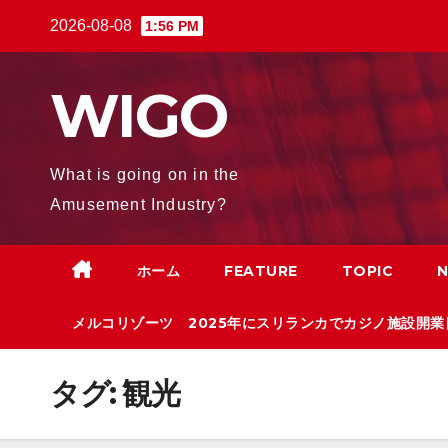
Skip
2026-08-08
1:56 PM
to
content
WIGO
What is going on in the
Amusement Industry?
ホーム
FEATURE
TOPIC
メルコリゾーツ 2025年にスリランカでカジノ施設開業
タグ:
観光