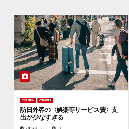
COLUMN
OTHERS
訪日外客の〈娯楽等サービス費〉支
出が少なすぎる
2024-08-28
TT