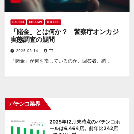
CASINO
COLUMN
OTHERS
「賭金」とは何か？ 警察庁オンカジ
実態調査の疑問
2025-03-14
TT
「賭金」が何を指しているのか、回答者、調…
パチンコ業界
2025年12月末時点のパチンコホ
ールは6,464店。前年比242店