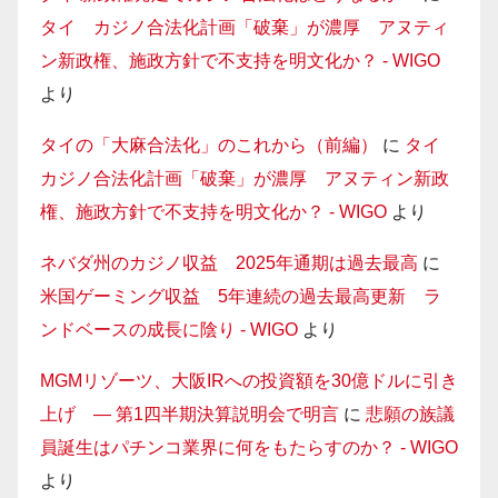
タイ カジノ合法化計画「破棄」が濃厚 アヌティ
ン新政権、施政方針で不支持を明文化か？ - WIGO
より
タイの「大麻合法化」のこれから（前編）
に
タイ
カジノ合法化計画「破棄」が濃厚 アヌティン新政
権、施政方針で不支持を明文化か？ - WIGO
より
ネバダ州のカジノ収益 2025年通期は過去最高
に
米国ゲーミング収益 5年連続の過去最高更新 ラ
ンドベースの成長に陰り - WIGO
より
MGMリゾーツ、大阪IRへの投資額を30億ドルに引き
上げ — 第1四半期決算説明会で明言
に
悲願の族議
員誕生はパチンコ業界に何をもたらすのか？ - WIGO
より