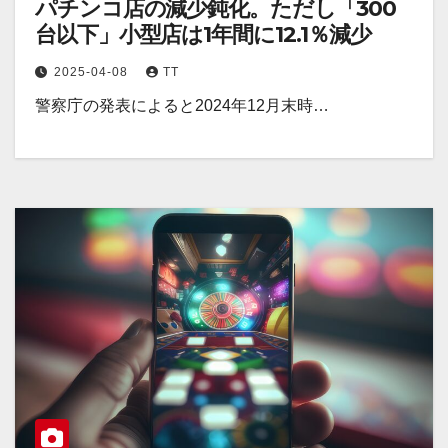
パチンコ店の減少鈍化。ただし「300
台以下」小型店は1年間に12.1％減少
2025-04-08
TT
警察庁の発表によると2024年12月末時…