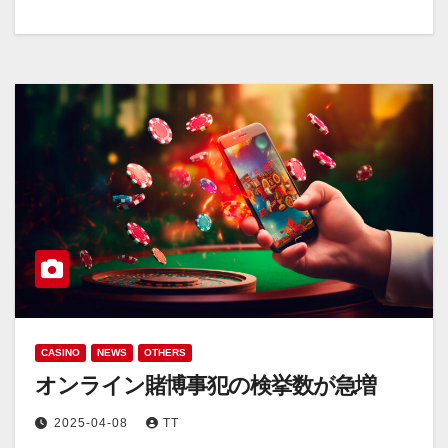
CASINO
NEWS
OTHERS
オンライン賭博事犯の検挙数が急増
2025-04-08
TT