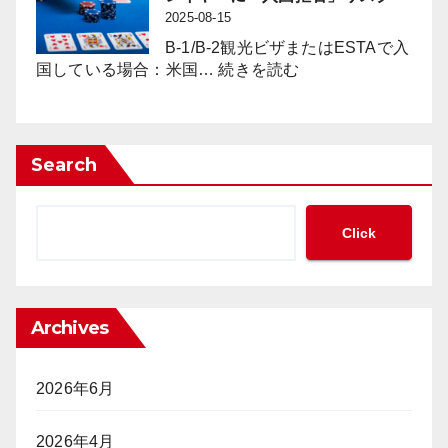
策」
の
カ
2025-08-15
の
か？
ジ
新
B-1/B-2観光ビザまたはESTAで入
ノ
:
た
国している場合：米国…
続きを読む
に
ESTA
な
見
で
枠
る
の
組
「現
ポ
み
Search
金
ー
の
の
カ
必
集
ー
要
Click
中
大
性
管
会
が
理」
参
迫
と
加
っ
「完
Archives
は
て
全
「不
い
ト
法
る
ラ
2026年6月
就
ッ
労」
キ
2026年4月
か？