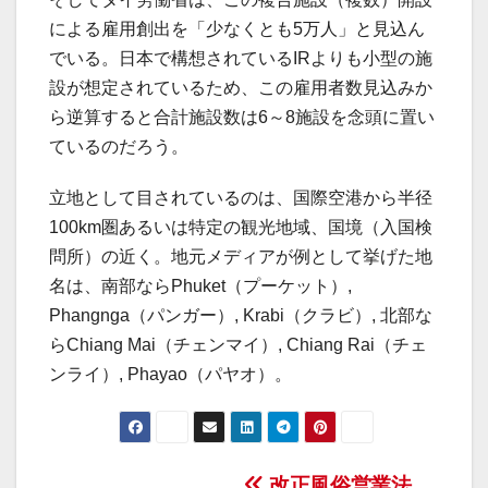
による雇用創出を「少なくとも5万人」と見込ん
でいる。日本で構想されているIRよりも小型の施
設が想定されているため、この雇用者数見込みか
ら逆算すると合計施設数は6～8施設を念頭に置い
ているのだろう。
立地として目されているのは、国際空港から半径
100km圏あるいは特定の観光地域、国境（入国検
問所）の近く。地元メディアが例として挙げた地
名は、南部ならPhuket（プーケット）,
Phangnga（パンガー）, Krabi（クラビ）, 北部な
らChiang Mai（チェンマイ）, Chiang Rai（チェ
ンライ）, Phayao（パヤオ）。
改正風俗営業法