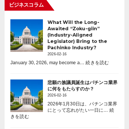
パ
ビジネスコラム
ナ
2
チ
ム
月
ン
2026
末
コ
What Will the Long-
年
時
業
Awaited “Zoku-giin”
度
点
界
(Industry-Aligned
よ
（3
Legislator) Bring to the
り
月
Pachinko Industry?
年
度）
2026-02-16
間
休
:
January 30, 2026, may become a…
続きを読む
日
What
を
Will
120
the
悲願の族議員誕生はパチンコ業界
日
Long-
に何をもたらすのか？
に
Awaited
2026-02-16
拡
“Zoku-
2026年1月30日は、パチンコ業界
大
giin”
にとって忘れがたい一日に…
続
採
(Industry-
:
きを読む
用
Aligned
悲
力
Legislator
願