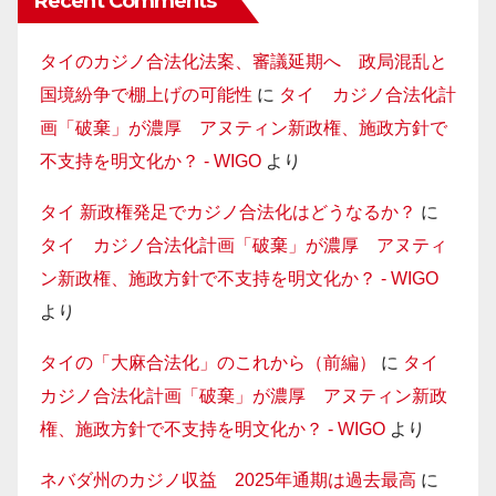
Recent Comments
タイのカジノ合法化法案、審議延期へ 政局混乱と
国境紛争で棚上げの可能性
に
タイ カジノ合法化計
画「破棄」が濃厚 アヌティン新政権、施政方針で
不支持を明文化か？ - WIGO
より
タイ 新政権発足でカジノ合法化はどうなるか？
に
タイ カジノ合法化計画「破棄」が濃厚 アヌティ
ン新政権、施政方針で不支持を明文化か？ - WIGO
より
タイの「大麻合法化」のこれから（前編）
に
タイ
カジノ合法化計画「破棄」が濃厚 アヌティン新政
権、施政方針で不支持を明文化か？ - WIGO
より
ネバダ州のカジノ収益 2025年通期は過去最高
に