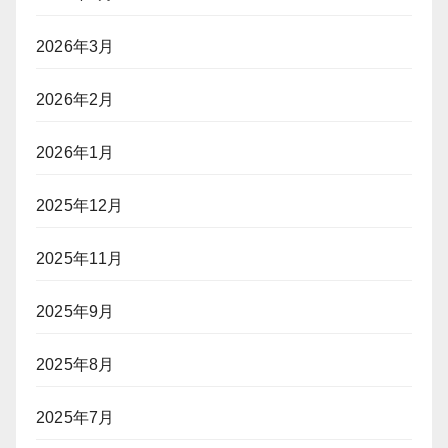
ン
グ」
ポ
2026年3月
（前
ー
編）
カ
2026年2月
ー
プ
レ
2026年1月
イ
ヤ
2025年12月
ー
に
2025年11月
「入
国
拒
2025年9月
否」
リ
2025年8月
ス
ク
2025年7月