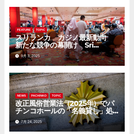
FEATURE
TOPIC
スリランカ カジノ最新動向
新たな競争の幕開け Sri
Lanka’s Casino Industry at a
9月 3, 2025
Turning Point: New Licenses,
New Rivals
NEWS
PACHINKO
TOPIC
改正風俗営業法（2025年）でパ
チンコホールの「名義貸し」処
分も厳罰化
7月 24, 2025