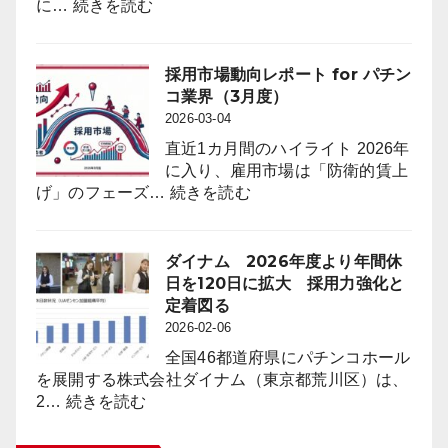
:
月
に…
続きを読む
Trials
遊
度）
to
技
Attract
機
採用市場動向レポート for パチン
Anime
台
コ業界（3月度）
Fans
数
2026-03-04
through
は
“Oshi”
直近1カ月間のハイライト 2026年
前
IP
に入り、雇用市場は「防衛的賃上
年
Strategy
:
げ」のフェーズ…
続きを読む
同
採
月
用
比
市
ダイナム 2026年度より年間休
４
場
日を120日に拡大 採用力強化と
万
動
定着図る
8,023
向
2026-02-06
台
レ
（1.6％）
全国46都道府県にパチンコホール
ポ
減
を展開する株式会社ダイナム（東京都荒川区）は、
ー
:
少
2…
続きを読む
ト
ダ
2026
for
イ
年