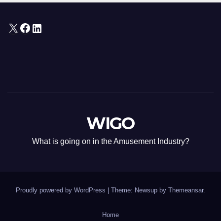
X
Facebook
LinkedIn
WIGO
What is going on in the Amusement Industry?
Proudly powered by WordPress
|
Theme: Newsup by
Themeansar
.
Home