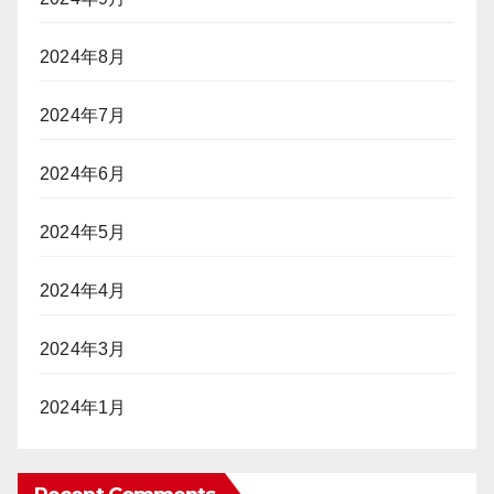
2024年8月
2024年7月
2024年6月
2024年5月
2024年4月
2024年3月
2024年1月