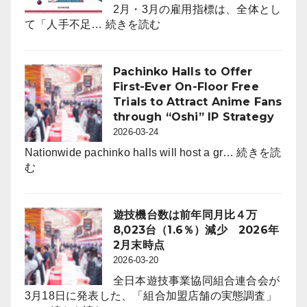
点
2月・3月の雇用指標は、全体とし
の
:
て「人手不足…
続きを読む
パ
採
チ
用
ン
市
Pachinko Halls to Offer
コ
場
First-Ever On-Floor Free
ホ
動
Trials to Attract Anime Fans
ー
向
through “Oshi” IP Strategy
ル
レ
2026-03-24
は
ポ
6,464
Nationwide pachinko halls will host a gr…
続きを読
ー
:
店。
む
ト
Pachinko
前
for
Halls
年
パ
to
比
遊技機台数は前年同月比４万
チ
Offer
242
8,023台（1.6％）減少 2026年
ン
First-
店
2月末時点
コ
Ever
（3.6％）
2026-03-20
業
On-
減
界
全日本遊技事業協同組合連合会が
Floor
（4
3月18日に発表した、「組合加盟店舗の実態調査」
Free