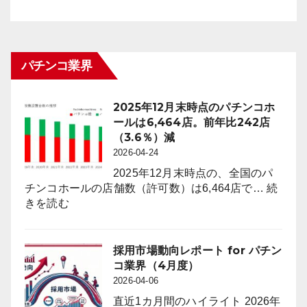
パチンコ業界
2025年12月末時点のパチンコホ
ールは6,464店。前年比242店
（3.6％）減
2026-04-24
2025年12月末時点の、全国のパ
チンコホールの店舗数（許可数）は6,464店で…
続
:
きを読む
2025
年
12
採用市場動向レポート for パチン
月
コ業界（4月度）
末
2026-04-06
時
直近1カ月間のハイライト 2026年