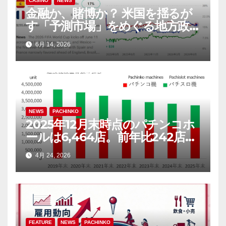
ン
CASINO
NEWS
金融か、賭博か？ 米国を揺るが
す「予測市場」をめぐる地方政
府と連邦政府の攻防
6月 14, 2026
NEWS
PACHINKO
2025年12月末時点のパチンコホ
ールは6,464店。前年比242店
（3.6％）減
4月 24, 2026
FEATURE
NEWS
PACHINKO