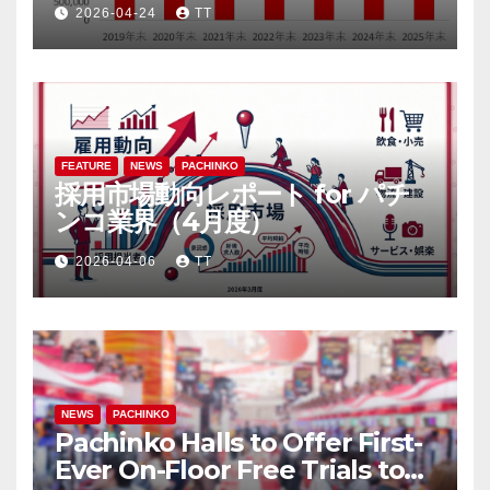
（3.6％）減
2026-04-24
TT
FEATURE
NEWS
PACHINKO
採用市場動向レポート for パチ
ンコ業界（4月度）
2026-04-06
TT
NEWS
PACHINKO
Pachinko Halls to Offer First-
Ever On-Floor Free Trials to