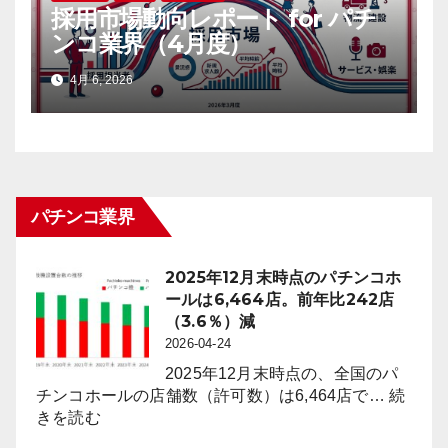
採用市場動向レポート for パチ
ンコ業界（4月度）
4月 6, 2026
パチンコ業界
2025年12月末時点のパチンコホ
ールは6,464店。前年比242店
（3.6％）減
2026-04-24
2025年12月末時点の、全国のパ
チンコホールの店舗数（許可数）は6,464店で…
続
:
きを読む
2025