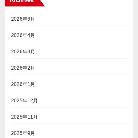
Archives
は
て
全
「不
い
ト
法
る
ラ
2026年6月
就
ッ
労」
キ
2026年4月
か？
ン
グ」
ポ
2026年3月
（前
ー
編）
カ
2026年2月
ー
プ
レ
2026年1月
イ
ヤ
2025年12月
ー
に
2025年11月
「入
国
拒
2025年9月
否」