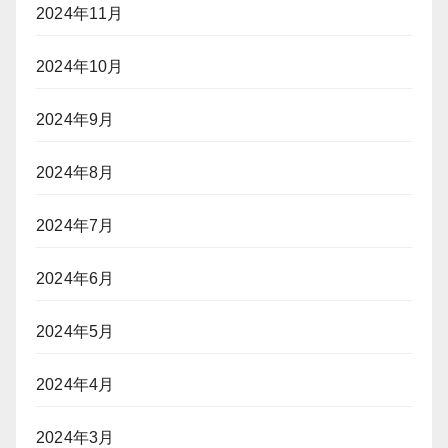
2024年11月
2024年10月
2024年9月
2024年8月
2024年7月
2024年6月
2024年5月
2024年4月
2024年3月