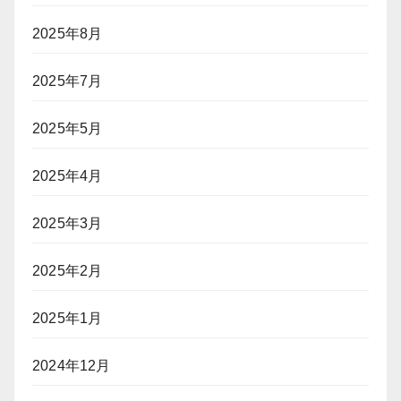
リ
2025年8月
ス
ク
2025年7月
2025年5月
2025年4月
2025年3月
2025年2月
2025年1月
2024年12月