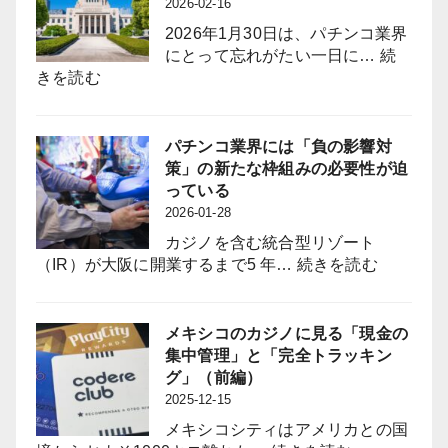
2026-02-16
拡
“Zoku-
2026年1月30日は、パチンコ業界
大
giin”
にとって忘れがたい一日に…
続
採
(Industry-
:
きを読む
用
Aligned
悲
力
Legislator
願
強
Bring
の
パチンコ業界には「負の影響対
化
to
族
策」の新たな枠組みの必要性が迫
と
the
議
っている
定
Pachinko
員
2026-01-28
着
Industry?
誕
図
カジノを含む統合型リゾート
生
る
:
（IR）が大阪に開業するまで5 年…
続きを読む
は
パ
パ
チ
チ
ン
メキシコのカジノに見る「現金の
ン
コ
集中管理」と「完全トラッキン
コ
業
グ」（前編）
業
界
2025-12-15
界
に
に
メキシコシティはアメリカとの国
は