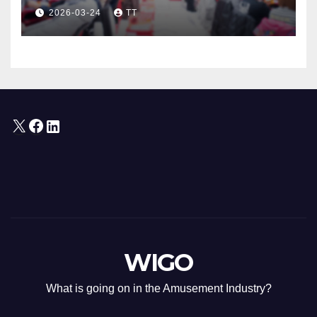
Attract Anime Fans through
2026-03-24
TT
“Oshi” IP Strategy
X
Facebook
LinkedIn
WIGO
What is going on in the Amusement Industry?