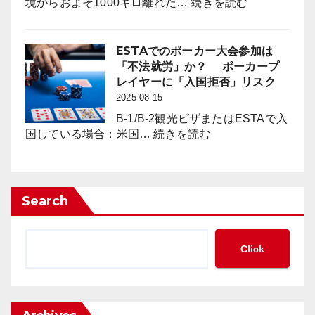
何
:
境からおよそ1000キロ離れた…
続きを読む
「負
を
メ
の
も
キ
影
た
シ
ESTAでのポーカー大会参加は
響
ら
コ
「不法就労」か？ ポーカープ
対
す
の
レイヤーに「入国拒否」リスク
策」
の
カ
2025-08-15
の
か？
ジ
新
B-1/B-2観光ビザまたはESTAで入
ノ
:
た
国している場合：米国…
続きを読む
に
ESTA
な
見
で
枠
る
の
組
「現
ポ
み
Search
金
ー
の
の
カ
必
集
ー
要
Click
中
大
性
管
会
が
理」
参
迫
と
加
っ
「完