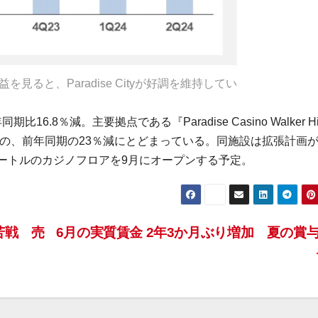
見ると、Paradise Cityが好調を維持してい
8％減。主要拠点である『Paradise Casino Walker Hi
の、前年同期の23％減にとどまっている。同施設は拡張計画
メートルのカジノフロアを9月にオープンする予定。
苦戦 売
6月の実質賃金 2年3か月ぶり増加 夏の賞