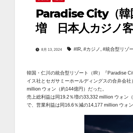
Paradise Cit
増 日本人カジノ客
#IR
,
#カジノ
,
#統合型リゾ
8月 13, 2024
韓国・仁川の統合型リゾート（IR）『Paradise Ci
イス社とセガサミーホールディングスの合弁会社）の2
million ウォン（約144億円）だった。
売上総利益は同19.2％増の33,332 million
で、営業利益は同16.6％減の14,177 million 