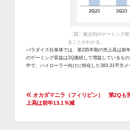
〔図〕拠点別のゲーミング収益を
ることがわかる。
パラダイス社単体では、第2四半期の売上高は前年同期比16.
のゲーミング収益は2Q連続して増益しているもの
中で、ハイローラー向けに特化した383.31平方
投
オカダマニラ（フィリピン） 第2Qも
上高は前年13.1％減
稿
ナ