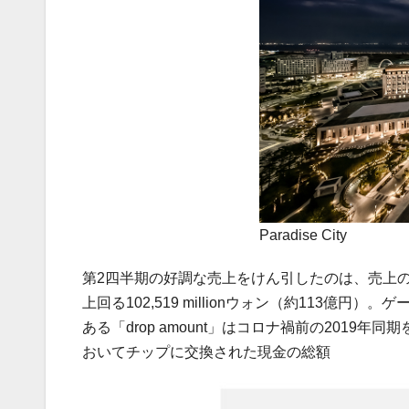
Paradise City
第2四半期の好調な売上をけん引したのは、売上の
上回る102,519 millionウォン（約113億
ある「drop amount」はコロナ禍前の2019年同
おいてチップに交換された現金の総額