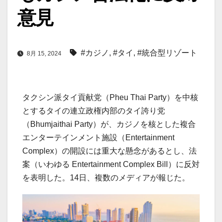
意見
#カジノ
,
#タイ
,
#統合型リゾート
8月 15, 2024
タクシン派タイ貢献党（Pheu Thai Party）を中核
とするタイの連立政権内部のタイ誇り党
（Bhumjaithai Party）が、カジノを核とした複合
エンターテインメント施設（Entertainment
Complex）の開設には重大な懸念があるとし、法
案（いわゆる Entertainment Complex Bill）に反対
を表明した。14日、複数のメディアが報じた。