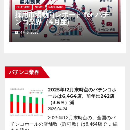
FEATURE
NEWS
PACHINKO
採用市場動向レポート for パチ
ンコ業界（4月度）
4月 6, 2026
パチンコ業界
2025年12月末時点のパチンコホ
ールは6,464店。前年比242店
（3.6％）減
2026-04-24
2025年12月末時点の、全国のパ
チンコホールの店舗数（許可数）は6,464店で…
続