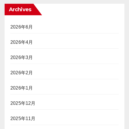
と
加
っ
「完
Archives
は
て
全
「不
い
ト
法
る
ラ
2026年6月
就
ッ
労」
キ
2026年4月
か？
ン
グ」
ポ
2026年3月
（前
ー
編）
カ
2026年2月
ー
プ
レ
2026年1月
イ
ヤ
2025年12月
ー
に
2025年11月
「入
国