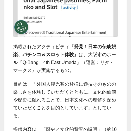
掲載されたアクティビティ『
発見！日本の伝統娯
楽、パチンコ＆スロット体験』
は、大阪市のホー
ル『Q-Bang！4th East Umeda』（運営：リタ・
マークス）が実施するもの。
目的は、「外国人観光客の皆様に遊技そのものの
楽しさを体験していただくとともに、文化的価値
や歴史に触れることで、日本文化への理解を深め
ていただくことを目的としています」としてい
る。
提供内容は、「歴史と文化的背景の説明」（約10