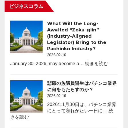
イ
年
パ
ビジネスコラム
ナ
2
チ
ム
月
ン
2026
末
コ
What Will the Long-
年
時
業
Awaited “Zoku-giin”
度
点
界
(Industry-Aligned
よ
（3
Legislator) Bring to the
り
月
Pachinko Industry?
年
度）
2026-02-16
間
休
:
January 30, 2026, may become a…
続きを読む
日
What
を
Will
120
the
悲願の族議員誕生はパチンコ業界
日
Long-
に何をもたらすのか？
に
Awaited
2026-02-16
拡
“Zoku-
2026年1月30日は、パチンコ業界
大
giin”
にとって忘れがたい一日に…
続
採
(Industry-
:
きを読む
用
Aligned
悲
力
Legislator