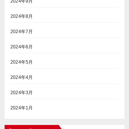
2024年9月
2024年8月
2024年7月
2024年6月
2024年5月
2024年4月
2024年3月
2024年1月