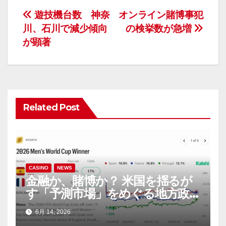
投
遊技機台数 神奈
オンライン賭博事犯
川、石川で減少傾向
の検挙数が急増
稿
が顕著
ナ
ビ
ゲ
Related Post
ー
シ
ョ
CASINO
NEWS
金融か、賭博か？ 米国を揺るが
ン
す「予測市場」をめぐる地方政
府と連邦政府の攻防
6月 14, 2026