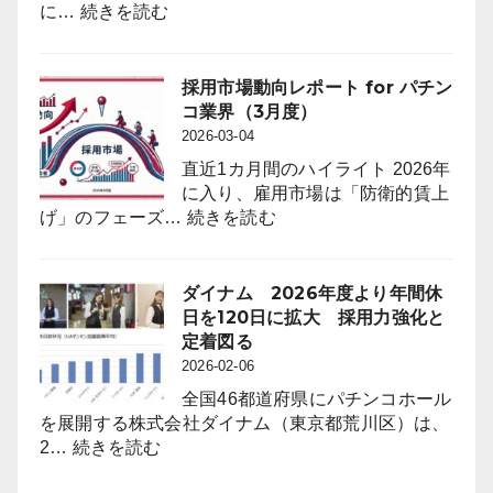
:
月
に…
続きを読む
Trials
遊
度）
to
技
Attract
機
採用市場動向レポート for パチン
Anime
台
コ業界（3月度）
Fans
数
2026-03-04
through
は
“Oshi”
直近1カ月間のハイライト 2026年
前
IP
に入り、雇用市場は「防衛的賃上
年
Strategy
:
げ」のフェーズ…
続きを読む
同
採
月
用
比
市
ダイナム 2026年度より年間休
４
場
日を120日に拡大 採用力強化と
万
動
定着図る
8,023
向
2026-02-06
台
レ
（1.6％）
全国46都道府県にパチンコホール
ポ
減
を展開する株式会社ダイナム（東京都荒川区）は、
ー
:
少
2…
続きを読む
ト
ダ
2026
for