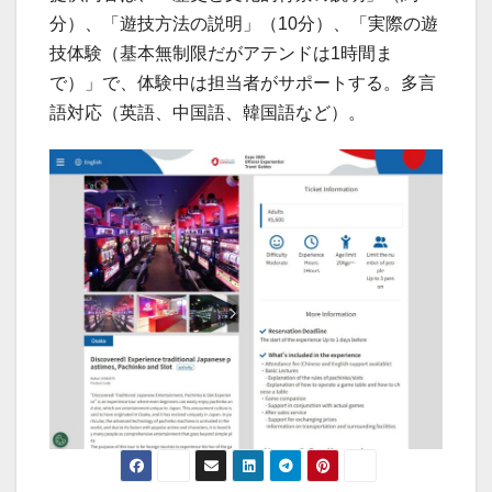
分）、「遊技方法の説明」（10分）、「実際の遊
技体験（基本無制限だがアテンドは1時間ま
で）」で、体験中は担当者がサポートする。多言
語対応（英語、中国語、韓国語など）。