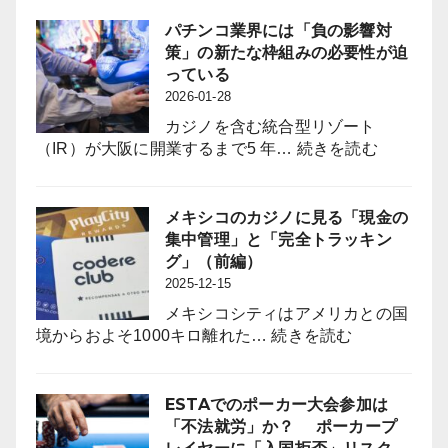
願
強
Bring
の
パチンコ業界には「負の影響対
化
to
族
策」の新たな枠組みの必要性が迫
と
the
議
っている
定
Pachinko
員
2026-01-28
着
Industry?
誕
図
カジノを含む統合型リゾート
生
る
:
（IR）が大阪に開業するまで5 年…
続きを読む
は
パ
パ
チ
チ
ン
メキシコのカジノに見る「現金の
ン
コ
集中管理」と「完全トラッキン
コ
業
グ」（前編）
業
界
2025-12-15
界
に
に
メキシコシティはアメリカとの国
は
何
:
境からおよそ1000キロ離れた…
続きを読む
「負
を
メ
の
も
キ
影
た
シ
ESTAでのポーカー大会参加は
響
ら
コ
「不法就労」か？ ポーカープ
対
す
の