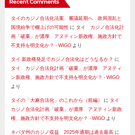
Recent Comments
タイのカジノ合法化法案、審議延期へ 政局混乱と
国境紛争で棚上げの可能性
に
タイ カジノ合法化計
画「破棄」が濃厚 アヌティン新政権、施政方針で
不支持を明文化か？ - WIGO
より
タイ 新政権発足でカジノ合法化はどうなるか？
に
タイ カジノ合法化計画「破棄」が濃厚 アヌティ
ン新政権、施政方針で不支持を明文化か？ - WIGO
より
タイの「大麻合法化」のこれから（前編）
に
タイ
カジノ合法化計画「破棄」が濃厚 アヌティン新政
権、施政方針で不支持を明文化か？ - WIGO
より
ネバダ州のカジノ収益 2025年通期は過去最高
に