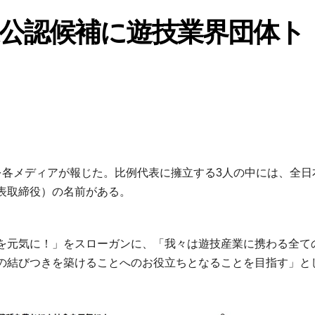
公認候補に遊技業界団体ト
を各メディアが報じた。比例代表に擁立する3人の中には、全日
表取締役）の名前がある。
を元気に！」をスローガンに、「我々は遊技産業に携わる全て
の結びつきを築けることへのお役立ちとなることを目指す」と