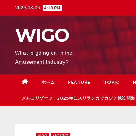
Skip
2026-08-06
4:18 PM
to
content
WIGO
What is going on in the
Amusement Industry?
ホーム
FEATURE
TOPIC
メルコリゾーツ 2025年にスリランカでカジノ施設開業
NEWS
PACHINKO