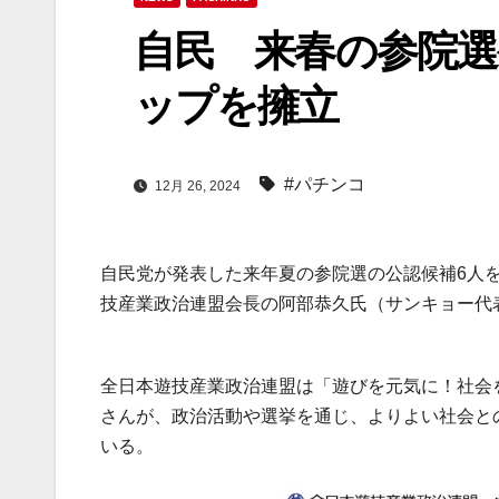
自民 来春の参院選
ップを擁立
#パチンコ
12月 26, 2024
自民党が発表した来年夏の参院選の公認候補6人
技産業政治連盟会長の阿部恭久氏（サンキョー代
全日本遊技産業政治連盟は「遊びを元気に！社会
さんが、政治活動や選挙を通じ、よりよい社会と
いる。