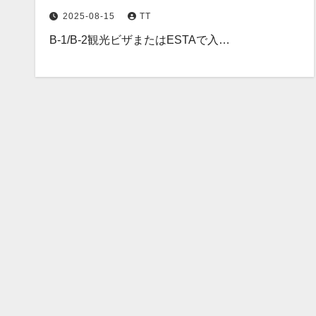
2025-08-15
TT
B-1/B-2観光ビザまたはESTAで入…