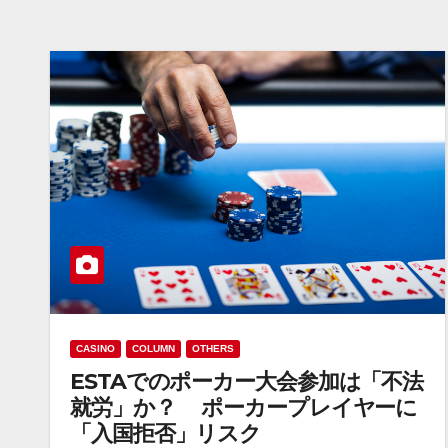
CASINO
COLUMN
OTHERS
ESTAでのポーカー大会参加は「不法
就労」か？ ポーカープレイヤーに
「入国拒否」リスク