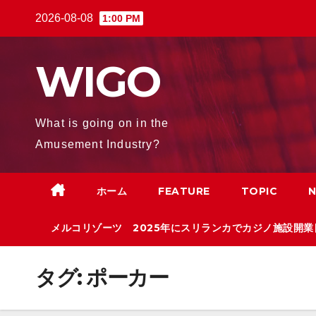
Skip
2026-08-08
1:00 PM
to
content
WIGO
What is going on in the
Amusement Industry?
ホーム
FEATURE
TOPIC
メルコリゾーツ 2025年にスリランカでカジノ施設開業
タグ:
ポーカー